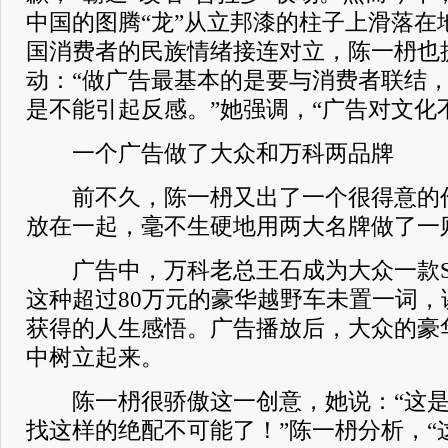
中国的图腾“龙”从立邦漆的柱子上滑落在
国消费者的民族情绪接连对立，陈一枬也
动：“做广告最基本的是要与消费者联结
是不能引起反感。”她强调，“广告对文化
一个广告做了大众和万科两品牌
前不久，陈一枬又出了一个很得意的作
放在一起，毫不生硬地用两大名牌做了一
广告中，万科老总王石成为大众一款S
这种超过80万元的豪华越野车未置一词
获得的人生感悟。广告播放后，大众的豪
中树立起来。
陈一枬很骄傲这一创意，她说：“这是
找这样的绝配不可能了！”陈一枬分析，“