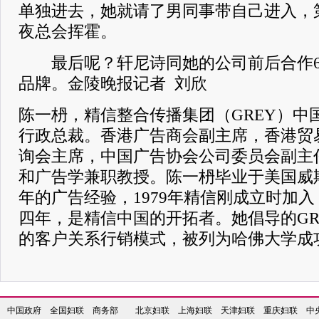
单独进去，她就请了男同事带自己进入，
夜总会挥霍。
最后呢？轩尼诗同她的公司前后合作6
品牌。金陵晚报记者 刘欣
陈一枬，精信整合传播集团（GREY）中
行政总裁。香港广告商会副主席，香港贸
询会主席，中国广告协会公司委员会副主
和广告学兼职教授。陈一枬毕业于美国威
年的广告经验，1979年精信刚成立时加
四年，是精信中国的开拓者。她倡导的G
的客户关系行销模式，被列为哈佛大学成
中国政府
全国妇联
商务部
北京妇联
上海妇联
天津妇联
重庆妇联
中