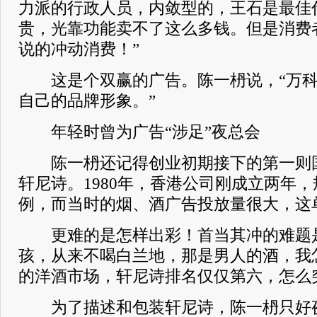
力派的行政人员，内敛型的，王石是最佳代
贵，光靠功能卖不了这么多钱。但是消费
说的冲动消费！”
这是个双赢的广告。陈一枬说，“万科
自己的品牌形象。”
年轻时曾为广告“涉足”夜总会
陈一枬还记得创业初期接下的第一则国
轩尼诗。1980年，香港公司刚成立两年
例，而当时的烟、酒广告投放量很大，这
更难的是怎样出彩！首当其冲的难题是
孩，从来不喝白兰地，那是男人的酒，我怎
的洋酒市场，轩尼诗排名仅仅第六，怎么
为了描述和包装轩尼诗，陈一枬只好夜