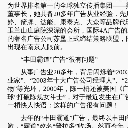
为世界排名第一的全球独立传播集团——
董事长，她具备20多年广告从业经验，
婷、箭牌、达能、康泰克、大众等品牌代
玉兰山庄庭院深深的会所，国际4A广告
的著名广告公司苏垦正式缔结策略联盟，
出现在南京人眼前。
“丰田霸道”广告“很有问题”
从事广告业20多年，背后闪烁着“200
业家”、“2003年十大广告公司经理人”、“
物”等光环，2000年，陈一枬还被美国《
球“打破陈规女斗士”，对于最近发生在广
一枬快人快语：这样的广告很有问题！
去年的“丰田霸道”广告，最终以丰田
歉，“霸道”改名“普拉多”收场。然而今